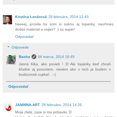
Kristína Lenárová
28 februára, 2014 12:43
heeeej, prosila by som si suknu aj topanky, navrhnes,
dodas material a usijes? :) su super!
Odpovedať
Odpovede
Basha
04 marca, 2014 16:49
Jasné Kika, ako povieš ! :D Ale topánky keď chceš
kľudne aj posuniem, neviem ako v nich ja budem v
budúcnosti cupkať.. :-(
Odpovedať
JANINNA.ART
28 februára, 2014 14:26
Moja zlatá, zase si ma pobavila :D