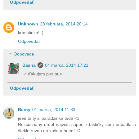
Odpovedať
Unknown
28 februára, 2014 20:14
krasotinka! :)
Odpovedať
Odpovede
Basha
04 marca, 2014 17:21
:-* ďakujem pus pus
Odpovedať
Berny
01 marca, 2014 11:33
jeee,ta ty si parádzinka teda <3
Rozcuchaný drdol najviac super, z taštičky som odpadla a
štekle rovno do koša a hned! :D