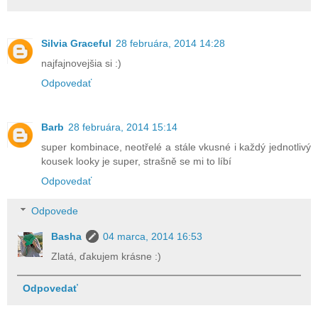
Silvia Graceful
28 februára, 2014 14:28
najfajnovejšia si :)
Odpovedať
Barb
28 februára, 2014 15:14
super kombinace, neotřelé a stále vkusné i každý jednotlivý
kousek looky je super, strašně se mi to líbí
Odpovedať
Odpovede
Basha
04 marca, 2014 16:53
Zlatá, ďakujem krásne :)
Odpovedať