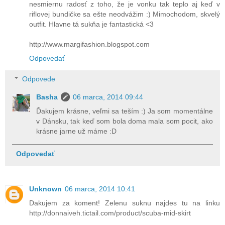
nesmiernu radosť z toho, že je vonku tak teplo aj keď v
riflovej bundičke sa ešte neodvážim :) Mimochodom, skvelý
outfit. Hlavne tá sukňa je fantastická <3
http://www.margifashion.blogspot.com
Odpovedať
Odpovede
Basha
06 marca, 2014 09:44
Ďakujem krásne, veľmi sa teším :) Ja som momentálne
v Dánsku, tak keď som bola doma mala som pocit, ako
krásne jarne už máme :D
Odpovedať
Unknown
06 marca, 2014 10:41
Dakujem za koment! Zelenu suknu najdes tu na linku
http://donnaiveh.tictail.com/product/scuba-mid-skirt