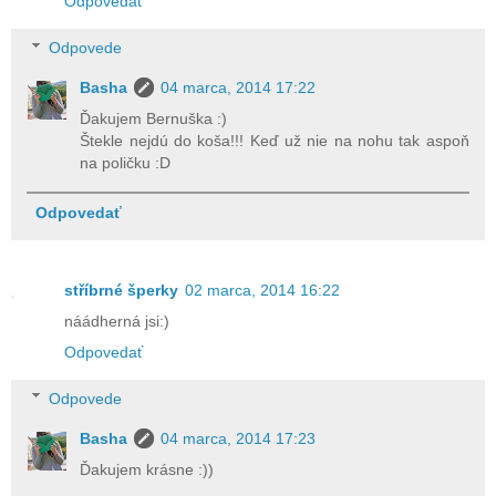
Odpovedať
Odpovede
Basha
04 marca, 2014 17:22
Ďakujem Bernuška :)
Štekle nejdú do koša!!! Keď už nie na nohu tak aspoň
na poličku :D
Odpovedať
stříbrné šperky
02 marca, 2014 16:22
náádherná jsi:)
Odpovedať
Odpovede
Basha
04 marca, 2014 17:23
Ďakujem krásne :))